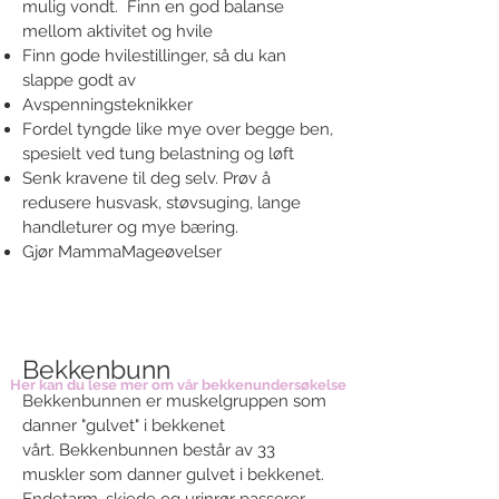
mulig vondt. Finn en god balanse
mellom aktivitet og hvile
Finn gode hvilestillinger, så du kan
slappe godt av
Avspenningsteknikker
Fordel tyngde like mye over begge ben,
spesielt ved tung belastning og løft
Senk kravene til deg selv. Prøv å
redusere husvask, støvsuging, lange
handleturer og mye bæring.
Gjør MammaMageøvelser
Bekkenbunn
Her kan du lese mer om vår bekkenundersøkelse
Bekkenbunnen er muskelgruppen som
danner "gulvet" i bekkenet
vårt. Bekkenbunnen består av 33
muskler som danner gulvet i bekkenet.