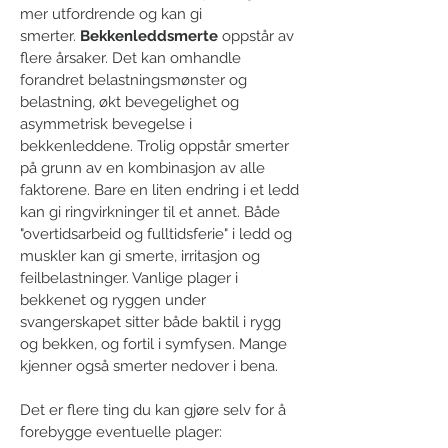
mer utfordrende og kan gi
smerter.
Bekkenleddsmerte
oppstår av
flere årsaker. Det kan omhandle
forandret belastningsmønster og
belastning, økt bevegelighet og
asymmetrisk bevegelse i
bekkenleddene. Trolig oppstår smerter
på grunn av en kombinasjon av alle
faktorene. Bare en liten endring i et ledd
kan gi ringvirkninger til et annet. Både
"overtidsarbeid og fulltidsferie" i ledd og
muskler kan gi smerte, irritasjon og
feilbelastninger. Vanlige plager i
bekkenet og ryggen under
svangerskapet sitter både baktil i rygg
og bekken, og fortil i symfysen. Mange
kjenner også smerter nedover i bena.
Det er flere ting du kan gjøre selv for å
forebygge eventuelle plager:​