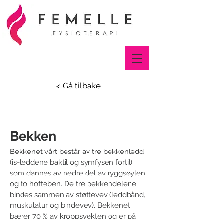
< Gå tilbake
Bekken
Bekkenet vårt består av tre bekkenledd
(is-leddene baktil og symfysen fortil)
som dannes av nedre del av ryggsøylen
og to hofteben. De tre bekkendelene
bindes sammen av støttevev (leddbånd,
muskulatur og bindevev). Bekkenet
bærer 70 % av kroppsvekten og er på