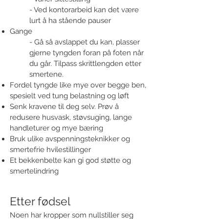
- Ved kontorarbeid kan det være
lurt å ha stående pauser
Gange ​
​- Gå så avslappet du kan, plasser
gjerne tyngden foran på foten når
du går. Tilpass skrittlengden etter
smertene.
​Fordel tyngde like mye over begge ben,
spesielt ved tung belastning og løft
Senk kravene til deg selv. Prøv å
redusere husvask, støvsuging, lange
handleturer og mye bæring
Bruk ulike avspenningsteknikker og
smertefrie hvilestillinger
Et bekkenbelte kan gi god støtte og
smertelindring
Etter fødsel
Noen har kropper som nullstiller seg