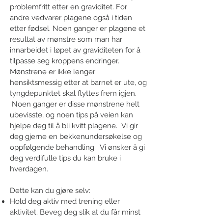
problemfritt etter en graviditet. For
andre vedvarer plagene også i tiden
etter fødsel. Noen ganger er plagene et
resultat av mønstre som man har
innarbeidet i løpet av graviditeten for å
tilpasse seg kroppens endringer.
Mønstrene er ikke lenger
hensiktsmessig etter at barnet er ute, og
tyngdepunktet skal flyttes frem igjen.
Noen ganger er disse mønstrene helt
ubevisste, og noen tips på veien kan
hjelpe deg til å bli kvitt plagene. Vi gir
deg gjerne en bekkenundersøkelse og
oppfølgende behandling. Vi ønsker å gi
deg verdifulle tips du kan bruke i
hverdagen.
Dette kan du gjøre selv:
Hold deg aktiv med trening eller
aktivitet. Beveg deg slik at du får minst