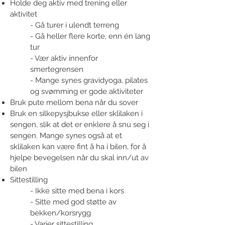
Holde deg aktiv med trening eller
aktivitet
- Gå turer i ulendt terreng
- Gå heller flere korte, enn én lang
tur
- Vær aktiv innenfor
smertegrensen
- Mange synes gravidyoga, pilates
og svømming er gode aktiviteter
Bruk pute mellom bena når du sover
Bruk en silkepysjbukse eller sklilaken i
sengen, slik at det er enklere å snu seg i
sengen. Mange synes også at et
sklilaken kan være fint å ha i bilen, for å
hjelpe bevegelsen når du skal inn/ut av
bilen
Sittestilling
- Ikke sitte med bena i kors
- Sitte med god støtte av
bekken/korsrygg
- Varier sittestilling