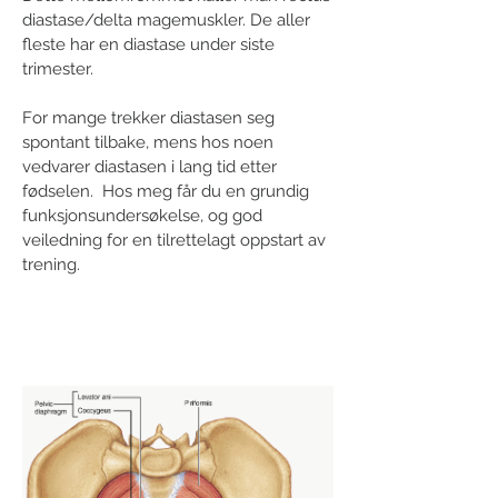
diastase/delta magemuskler. De aller
fleste har en diastase under siste
trimester.
For mange trekker diastasen seg
spontant tilbake, mens hos noen
vedvarer diastasen i lang tid etter
fødselen. Hos meg får du en grundig
funksjonsundersøkelse, og god
veiledning for en tilrettelagt oppstart av
trening.