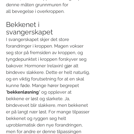
denne måten grunnmuren for
all bevegelse i overkroppen.
Bekkenet i
svangerskapet
I svangerskapet skjer det store
forandringer i kroppen. Magen vokser
seg stor på fremsiden av kroppen, og
tyngdepunktet i kroppen forskyver seg
bakover. Hormoner (relaxin) gjør alt
bindevev slakkere. Dette er helt naturlig,
og en viktig forutsetning for at en skal
kunne føde. Mange hører begrepet
"
bekkenløsning
" og opplever at
bekkene er løst og slarkete. Ja,
bindevevet blir slakkere, men bekkenet
er på langt nær løst. For mange tilpasser
bekkenet og ryggen seg helt
uproblematisk den nye forandringen,
men for andre er denne tilpassingen