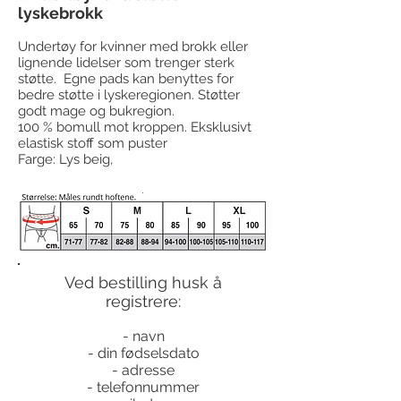
lyskebrokk
Undertøy for kvinner med brokk eller
lignende lidelser som trenger sterk
støtte. Egne pads kan benyttes for
bedre støtte i lyskeregionen. Støtter
godt mage og bukregion.
100 % bomull mot kroppen. Eksklusivt
elastisk stoff som puster
Farge: Lys beig,
Ved bestilling husk å
registrere:
- navn
- din fødselsdato
- adresse
- telefonnummer