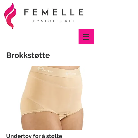
Brokkstøtte
Undertøy for å støtte